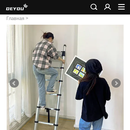
>
Главная
Телескопическая лестница
>
Одиночная
телескопическая лестница