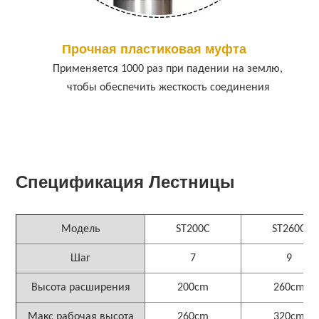
Прочная пластиковая муфта
Применяется 1000 раз при падении на землю,
чтобы обеспечить жесткость соединения
Спецификация Лестницы
Модель
ST200C
ST260C
Шаг
7
9
Высота расширения
200cm
260cm
Макс рабочая высота
260cm
320cm