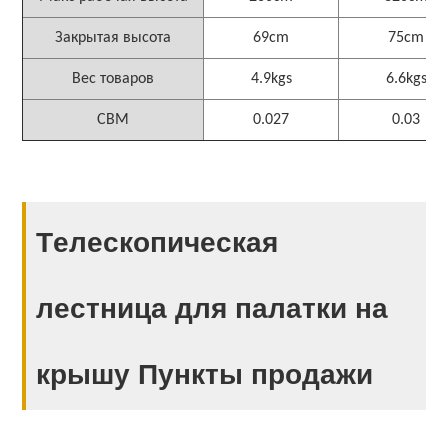
Закрытая высота
69cm
75cm
Вес товаров
4.9kgs
6.6kgs
CBM
0.027
0.03
Tелескопическая
лестница для палатки на
крышу Пункты продажи