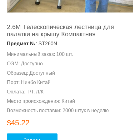
2.6M Tелескопическая лестница для
палатки на крышу Компактная
Предмет №:
ST260N
Минимальный заказ: 100 шт.
ОЭМ: Доступно
Образец: Доступный
Порт: Нинбо Китай
Оплата: Т/Т, Л/К
Место происхождения: Китай
Возможность поставки: 2000 штук в неделю
$45.22