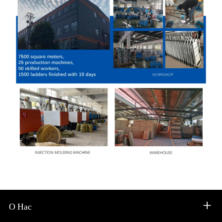
О Нас