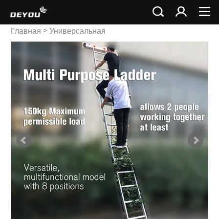
>
Главная
Универсальная
>
лестница
Универсальная
лестница