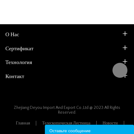
О Нас
Сертификат
Технология
Контакт
Zhejiang Deyou Import And Export Co.,Ltd @ 2023 All Rights
Reserved.
Главная
Телескопическая Лестница
Новости
Карта Сайта
Оставьте сообщение