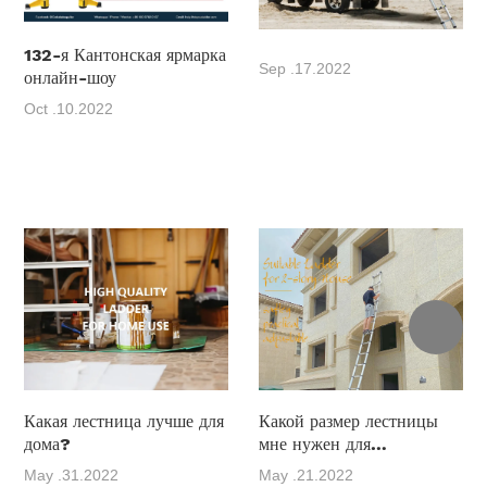
132-я Кантонская ярмарка
Sep .17.2022
онлайн-шоу
Oct .10.2022
Какая лестница лучше для
Какой размер лестницы
дома?
мне нужен для
двухэтажного дома?
May .31.2022
May .21.2022